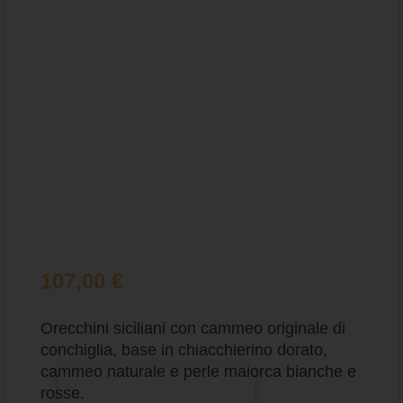
107,00
€
Orecchini siciliani con cammeo originale di
conchiglia, base in chiacchierino dorato,
cammeo naturale e perle maiorca bianche e
Aggiungi al carrello
rosse.