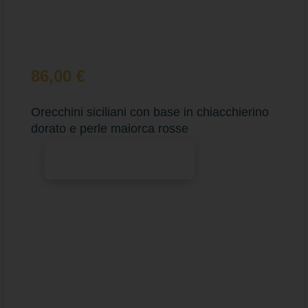
86,00
€
Orecchini siciliani con base in chiacchierino
dorato e perle maiorca rosse
Aggiungi al carrello