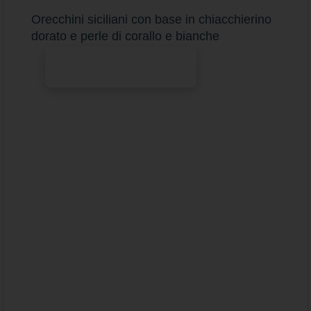
Orecchini siciliani con base in chiacchierino
dorato e perle di corallo e bianche
Aggiungi al carrello