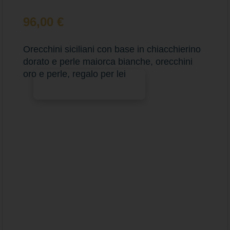
96,00
€
Orecchini siciliani con base in chiacchierino
dorato e perle maiorca bianche, orecchini
oro e perle, regalo per lei
Aggiungi al carrello