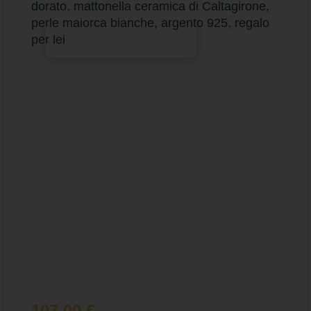
dorato, mattonella ceramica di Caltagirone,
perle maiorca bianche, argento 925, regalo
Aggiungi al carrello
per lei
107,00
€