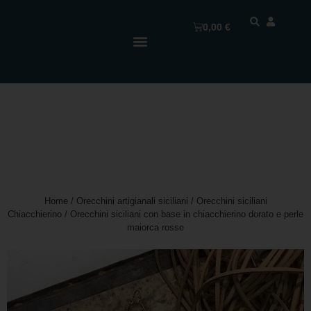
0,00
€
Home
/
Orecchini artigianali siciliani
/
Orecchini siciliani
Chiacchierino
/ Orecchini siciliani con base in chiacchierino dorato e perle
maiorca rosse