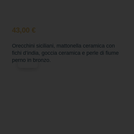
43,00
€
Orecchini siciliani, mattonella ceramica con
fichi d’india, goccia ceramica e perle di fiume
perno in bronzo.
Esaurito