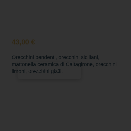
43,00
€
Orecchini pendenti, orecchini siciliani,
mattonella ceramica di Caltagirone, orecchini
Aggiungi al carrello
limoni, orecchini gialli.