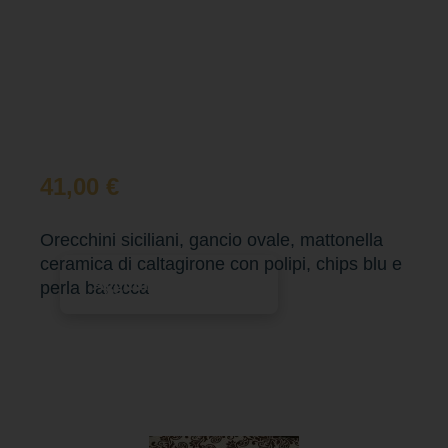
41,00
€
Orecchini siciliani, gancio ovale, mattonella
ceramica di caltagirone con polipi, chips blu e
Aggiungi al carrello
perla barocca