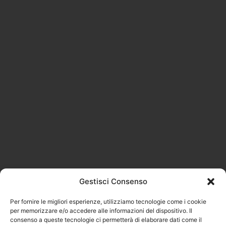
Gestisci Consenso
Per fornire le migliori esperienze, utilizziamo tecnologie come i cookie
per memorizzare e/o accedere alle informazioni del dispositivo. Il
consenso a queste tecnologie ci permetterà di elaborare dati come il