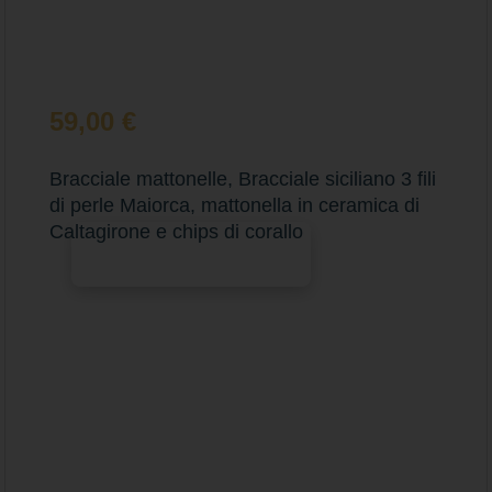
59,00
€
Bracciale mattonelle, Bracciale siciliano 3 fili
di perle Maiorca, mattonella in ceramica di
Caltagirone e chips di corallo
Aggiungi al carrello