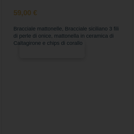
59,00
€
Bracciale mattonelle, Bracciale siciliano 3 fili
di perle di onice, mattonella in ceramica di
Caltagirone e chips di corallo
Aggiungi al carrello