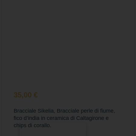
35,00
€
Bracciale Sikelia, Bracciale perle di fiume,
fico d’india in ceramica di Caltagirone e
chips di corallo.
Aggiungi al carrello