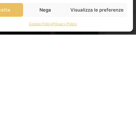
cetta
Nega
Visualizza le preferenze
Cookie Policy
Privacy Policy