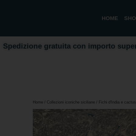
HOME
SHO
Spedizione gratuita con importo supe
Home
/
Collezioni iconiche siciliane
/
Fichi d'India e cactus