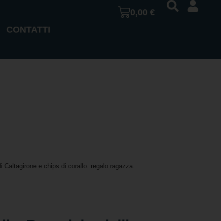
0,00
€
CONTATTI
i Caltagirone e chips di corallo. regalo ragazza.