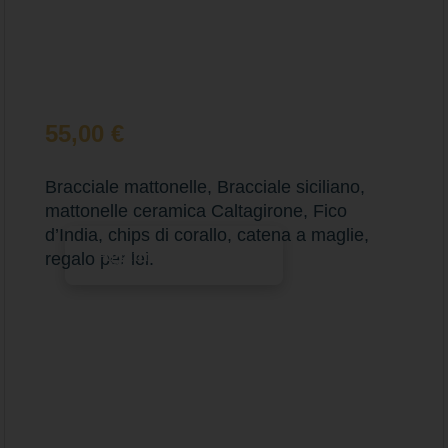
55,00
€
Bracciale mattonelle, Bracciale siciliano,
mattonelle ceramica Caltagirone, Fico
d’India, chips di corallo, catena a maglie,
Aggiungi al carrello
regalo per lei.