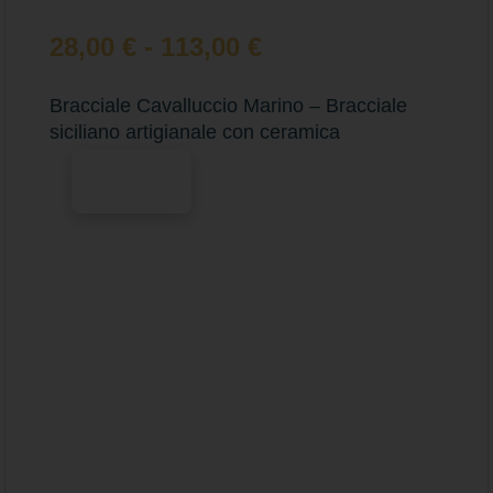
28,00
€
-
113,00
€
Bracciale Cavalluccio Marino – Bracciale
siciliano artigianale con ceramica
Scegli