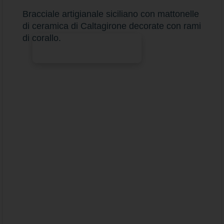
Bracciale artigianale siciliano con mattonelle
di ceramica di Caltagirone decorate con rami
di corallo.
Aggiungi al carrello