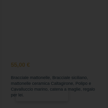
55,00
€
Bracciale mattonelle, Bracciale siciliano,
mattonelle ceramica Caltagirone, Polipo e
Cavalluccio marino, catena a maglie, regalo
Aggiungi al carrello
per lei.