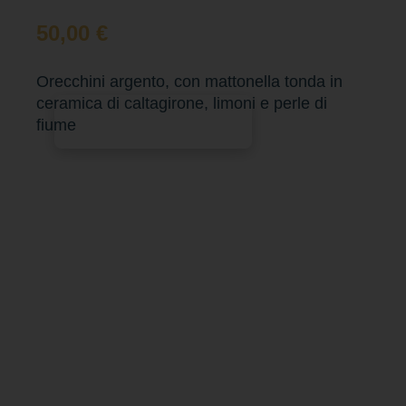
50,00
€
Orecchini argento, con mattonella tonda in
ceramica di caltagirone, limoni e perle di
Aggiungi al carrello
fiume