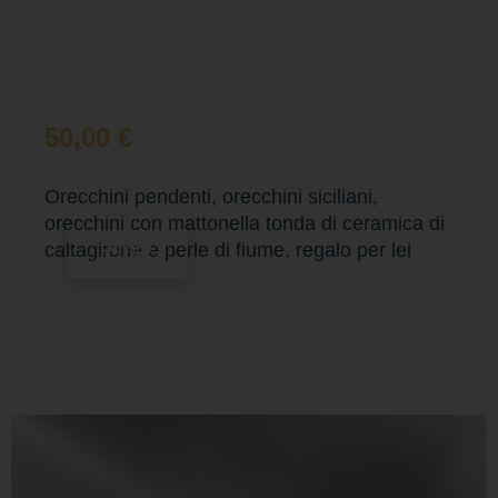
50,00
€
Orecchini pendenti, orecchini siciliani,
orecchini con mattonella tonda di ceramica di
Scegli
caltagirone e perle di fiume, regalo per lei