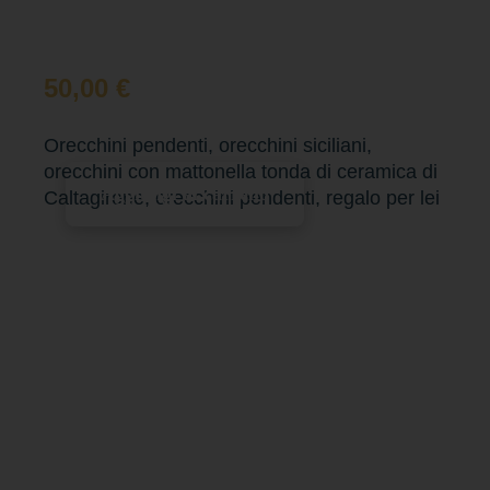
50,00
€
Orecchini pendenti, orecchini siciliani,
orecchini con mattonella tonda di ceramica di
Aggiungi al carrello
Caltagirone, orecchini pendenti, regalo per lei