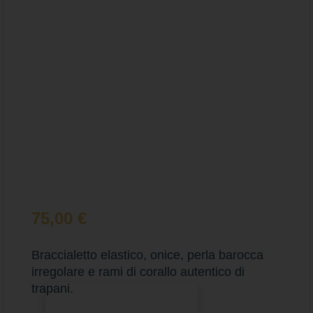
75,00
€
Braccialetto elastico, onice, perla barocca
irregolare e rami di corallo autentico di
trapani.
Aggiungi al carrello