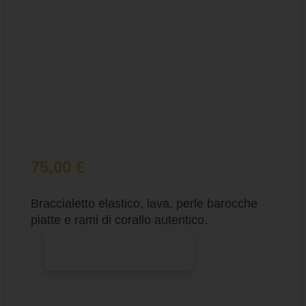
75,00
€
Braccialetto elastico, lava, perle barocche
piatte e rami di corallo autentico.
Aggiungi al carrello