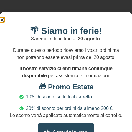
🌴 Siamo in ferie!
32,00
€
Saremo in ferie fino al
20 agosto
.
Bracciale Sikelia elastico, bracciale siciliano,
Durante questo periodo riceviamo i vostri ordini ma
perle di lava, Fico d’India in ceramica di
non potranno essere evasi prima del 20 agosto.
Caltagirone, bracciale nero, regalo ragazza.
Aggiungi al carrello
Il nostro servizio clienti rimane comunque
disponibile
per assistenza e informazioni.
🎁 Promo Estate
10% di sconto su tutto il carrello
20% di sconto per ordini da almeno 200 €
Lo sconto verrà applicato automaticamente al carrello.