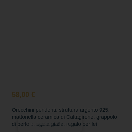
58,00
€
Orecchini pendenti, struttura argento 925,
mattonella ceramica di Caltagirone, grappolo
Aggiungi al carrello
di perle di agata gialla, regalo per lei