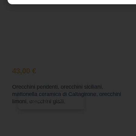
43,00
€
Orecchini pendenti, orecchini siciliani,
mattonella ceramica di Caltagirone, orecchini
Aggiungi al carrello
limoni, orecchini gialli.