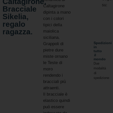
Caltagirone,
su:
Caltagirone
Bracciale
dipinta a mano
Sikelia,
con i colori
regalo
tipici della
ragazza.
maiolica
siciliana.
Spedizioni
Grappoli di
in
pietre dure
tutto
il
miste ornano
mondo
le Teste di
Due
modalità
moro
di
rendendo i
spedizione
bracciali più
attraenti.
Il bracciale è
elastico quindi
può essere