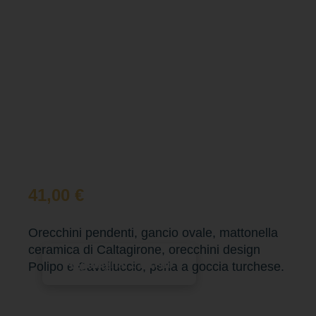
41,00
€
Orecchini pendenti, gancio ovale, mattonella
ceramica di Caltagirone, orecchini design
Aggiungi al carrello
Polipo e Cavalluccio, perla a goccia turchese.