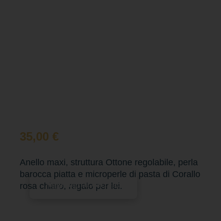
35,00
€
Anello maxi, struttura Ottone regolabile, perla
barocca piatta e microperle di pasta di Corallo
Aggiungi al carrello
rosa chiaro, regalo per lei.