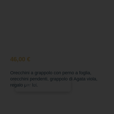
46,00
€
Orecchini a grappolo con perno a foglia,
orecchini pendenti, grappolo di Agata viola,
Aggiungi al carrello
regalo per lei.