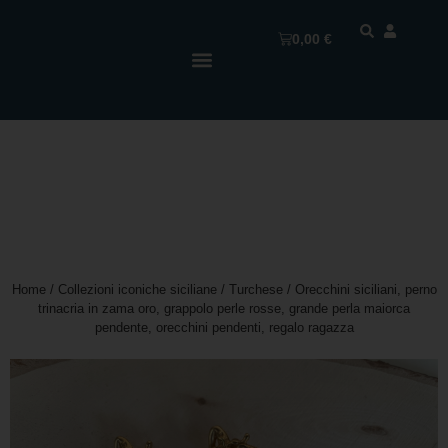
0,00
€
Home
/
Collezioni iconiche siciliane
/
Turchese
/ Orecchini siciliani, perno
trinacria in zama oro, grappolo perle rosse, grande perla maiorca
pendente, orecchini pendenti, regalo ragazza