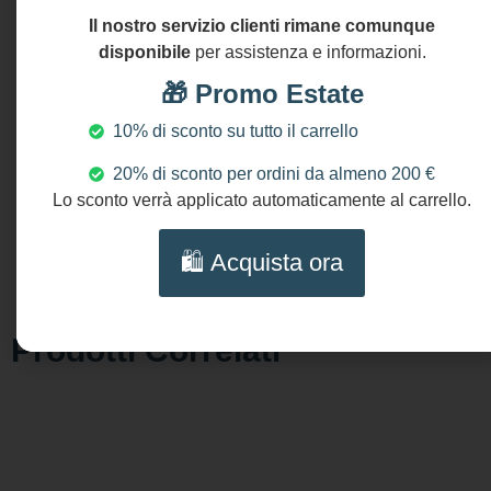
Lunghezza
Il nostro servizio clienti rimane comunque
orecchini:
disponibile
per assistenza e informazioni.
cm 5
🎁 Promo Estate
(2″)
10% di sconto su tutto il carrello
NICHEL
AND
20% di sconto per ordini da almeno 200 €
LEAD
Lo sconto verrà applicato automaticamente al carrello.
FREE
🛍️ Acquista ora
Prodotti Correlati