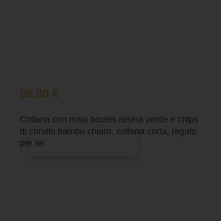
96,00
€
Collana con maxi boules resina verde e chips
di corallo bambu chiaro, collana corta, regalo
Aggiungi al carrello
per lei.