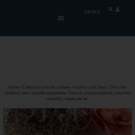
0,00
€
Home
/
Collezioni iconiche siciliane
/
Cuori e cuori Sacri
/ Orecchini
pendenti, perni cristallo trasparente, Cuori di ceramica bianchi, orecchini
romantici, regalo per lei.