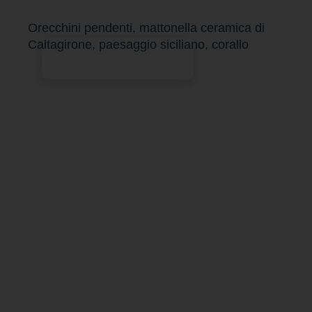
Orecchini pendenti, mattonella ceramica di
Caltagirone, paesaggio siciliano, corallo
Aggiungi al carrello