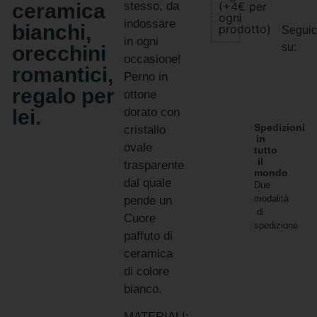
ceramica
stesso, da
(+4€ per
ogni
indossare
bianchi,
prodotto)
Seguic
in ogni
su:
orecchini
occasione!
romantici,
Perno in
regalo per
ottone
lei.
dorato con
Spedizioni
cristallo
in
ovale
tutto
il
trasparente
mondo
dal quale
Due
modalità
pende un
di
Cuore
spedizione
paffuto di
ceramica
di colore
bianco.
MATERIALI: