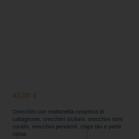
43,00
€
Orecchini con mattonella ceramica di
caltagirone, orecchini siciliani, orecchini rami
corallo, orecchini pendenti, chips blu e perla
Aggiungi al carrello
rossa