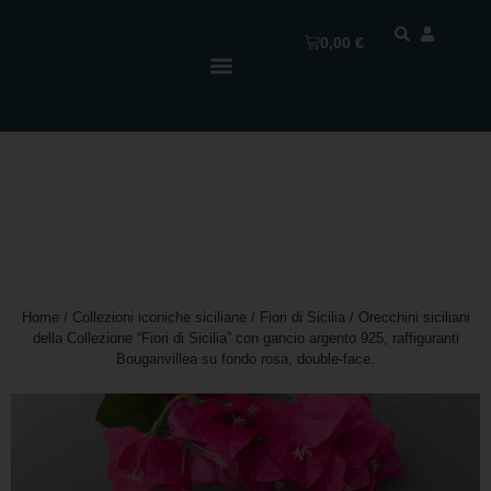
0,00
€
Home
/
Collezioni iconiche siciliane
/
Fiori di Sicilia
/ Orecchini siciliani
della Collezione “Fiori di Sicilia” con gancio argento 925, raffiguranti
Bouganvillea su fondo rosa, double-face.