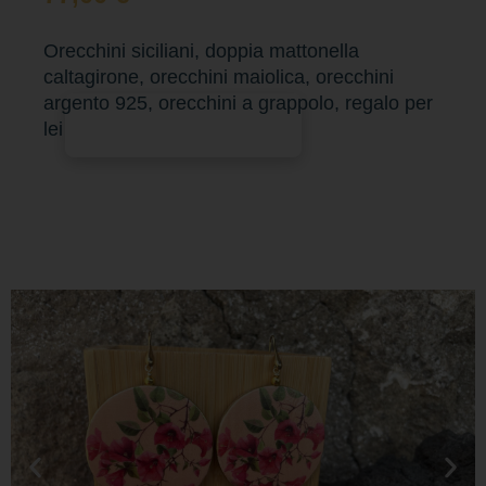
Orecchini siciliani, doppia mattonella
caltagirone, orecchini maiolica, orecchini
argento 925, orecchini a grappolo, regalo per
Aggiungi al carrello
lei