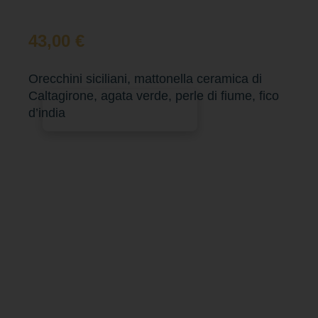
43,00
€
Orecchini siciliani, mattonella ceramica di
Caltagirone, agata verde, perle di fiume, fico
Aggiungi al carrello
d’india