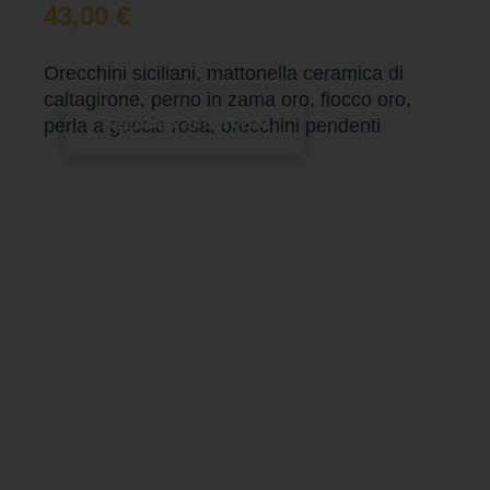
43,00
€
Orecchini siciliani, mattonella ceramica di
caltagirone, perno in zama oro, fiocco oro,
Aggiungi al carrello
perla a goccia rosa, orecchini pendenti