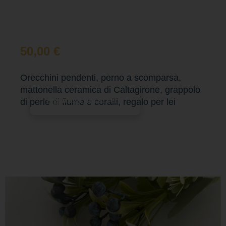
50,00
€
Orecchini pendenti, perno a scomparsa,
mattonella ceramica di Caltagirone, grappolo
Aggiungi al carrello
di perle di fiume e coralli, regalo per lei