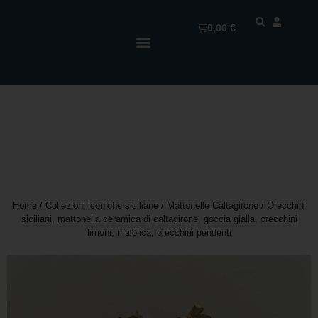
0,00
€
Home
/
Collezioni iconiche siciliane
/
Mattonelle Caltagirone
/ Orecchini
siciliani, mattonella ceramica di caltagirone, goccia gialla, orecchini
limoni, maiolica, orecchini pendenti