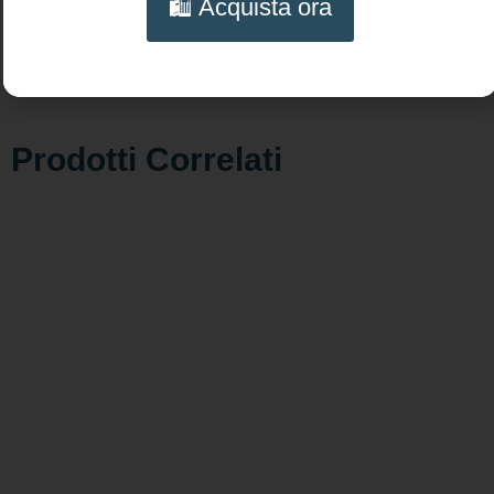
🛍️ Acquista ora
FREE
Prodotti Correlati