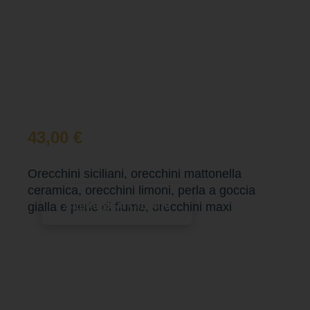
43,00
€
Orecchini siciliani, orecchini mattonella
ceramica, orecchini limoni, perla a goccia
Aggiungi al carrello
gialla e perle di fiume, orecchini maxi