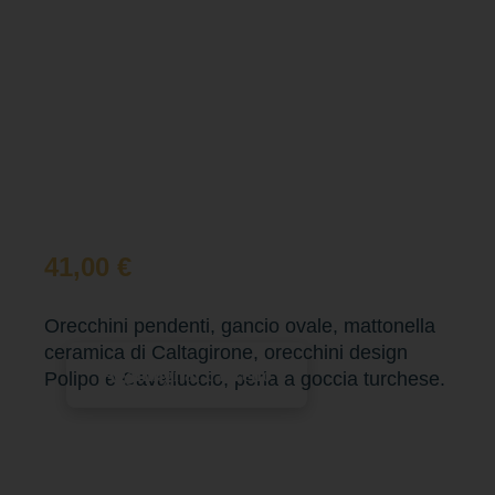
41,00
€
Orecchini pendenti, gancio ovale, mattonella
ceramica di Caltagirone, orecchini design
Aggiungi al carrello
Polipo e Cavalluccio, perla a goccia turchese.