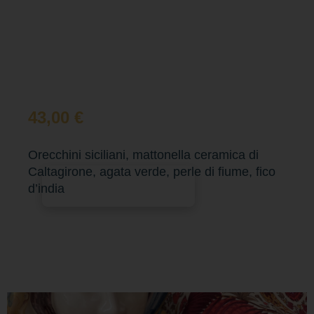
43,00
€
Orecchini siciliani, mattonella ceramica di
Caltagirone, agata verde, perle di fiume, fico
Aggiungi al carrello
d’india