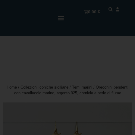
0,00
€
Home
/
Collezioni iconiche siciliane
/
Temi marini
/ Orecchini pendenti
con cavalluccio marino, argento 925, corniola e perle di fiume