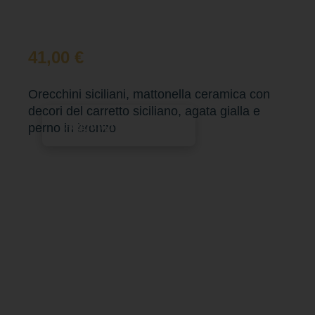
41,00
€
Orecchini siciliani, mattonella ceramica con
decori del carretto siciliano, agata gialla e
Aggiungi al carrello
perno in bronzo