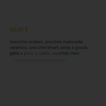
43,00
€
Orecchini siciliani, orecchini mattonella
ceramica, orecchini limoni, perla a goccia
Aggiungi al carrello
gialla e perle di fiume, orecchini maxi