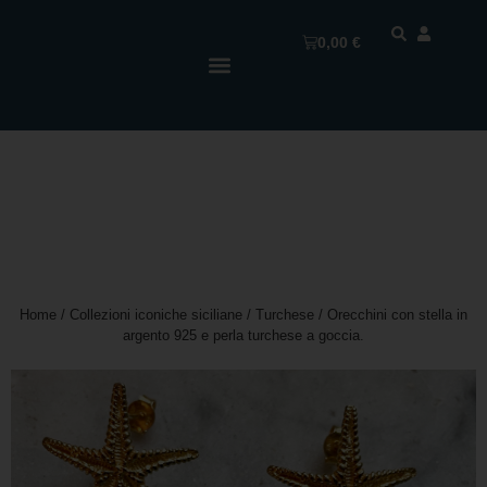
0,00
€
Home
/
Collezioni iconiche siciliane
/
Turchese
/ Orecchini con stella in
argento 925 e perla turchese a goccia.