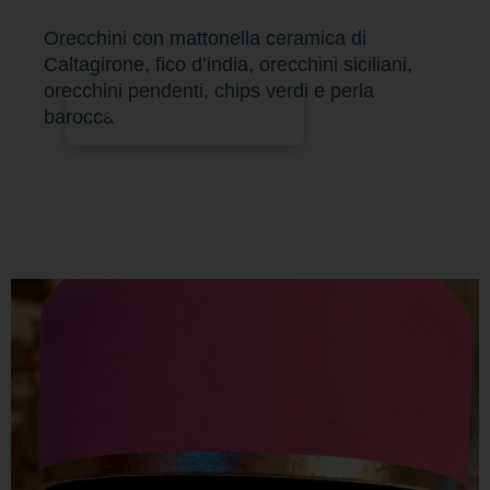
Orecchini con mattonella ceramica di
Caltagirone, fico d’india, orecchini siciliani,
orecchini pendenti, chips verdi e perla
Aggiungi al carrello
barocca