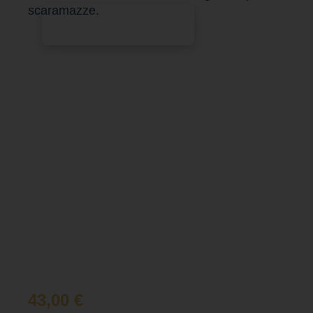
scaramazze.
Aggiungi al carrello
43,00
€