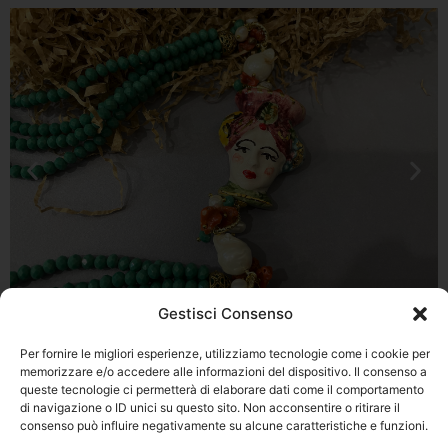
Gestisci Consenso
Per fornire le migliori esperienze, utilizziamo tecnologie come i cookie per
memorizzare e/o accedere alle informazioni del dispositivo. Il consenso a
queste tecnologie ci permetterà di elaborare dati come il comportamento
Privacy Policy
di navigazione o ID unici su questo sito. Non acconsentire o ritirare il
consenso può influire negativamente su alcune caratteristiche e funzioni.
Via Franz
Cookie Policy