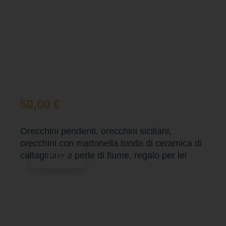
50,00
€
Orecchini pendenti, orecchini siciliani,
orecchini con mattonella tonda di ceramica di
Scegli
caltagirone e perle di fiume, regalo per lei