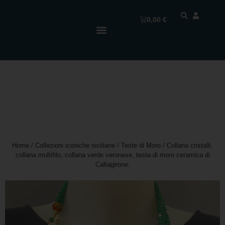
0,00
€
Home
/
Collezioni iconiche siciliane
/
Teste di Moro
/ Collana cristalli,
collana multifilo, collana verde veronese, testa di moro ceramica di
Caltagirone.