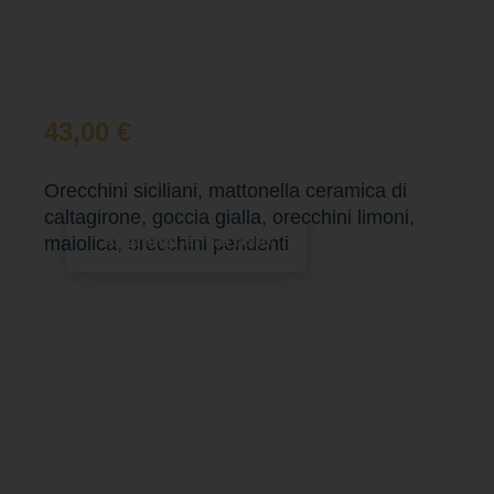
43,00
€
Orecchini siciliani, mattonella ceramica di
caltagirone, goccia gialla, orecchini limoni,
Aggiungi al carrello
maiolica, orecchini pendenti