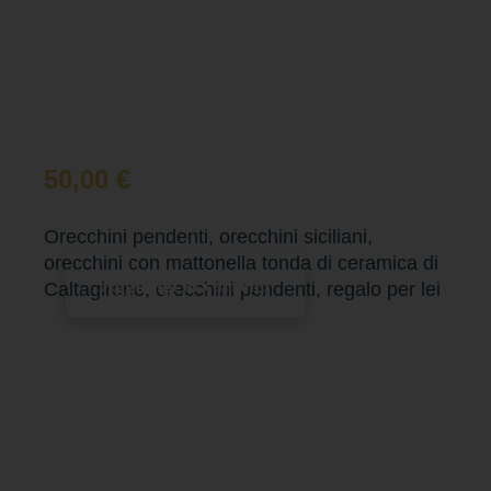
50,00
€
Orecchini pendenti, orecchini siciliani,
orecchini con mattonella tonda di ceramica di
Aggiungi al carrello
Caltagirone, orecchini pendenti, regalo per lei