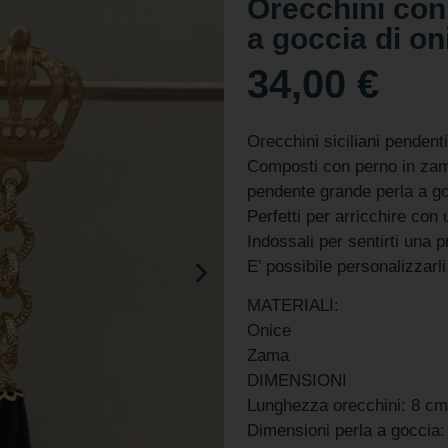
Orecchini con 
a goccia di on
34,00
€
Orecchini siciliani pendenti
Composti con perno in zam
pendente grande perla a go
Perfetti per arricchire con 
Indossali per sentirti una p
E’ possibile personalizzarli
MATERIALI:
Onice
Zama
DIMENSIONI
Lunghezza orecchini: 8 cm
Dimensioni perla a goccia: