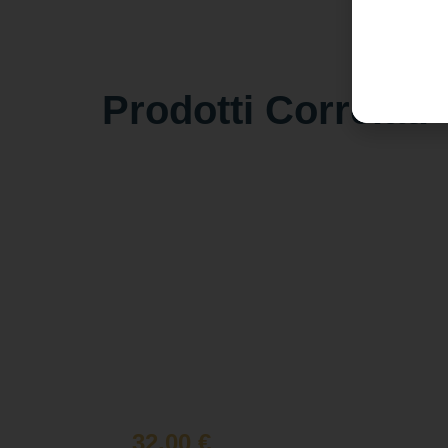
Prodotti Correlati
32,00
€