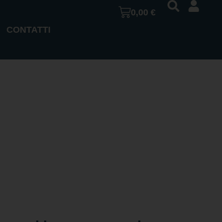
0,00
€
CONTATTI