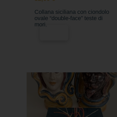
Collana siciliana con ciondolo
ovale “double-face” teste di
mori.
Scegli