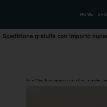
HOME
SHO
Spedizione gratuita con importo supe
Home
/
Orecchini artigianali siciliani
/
Orecchini pietre dure