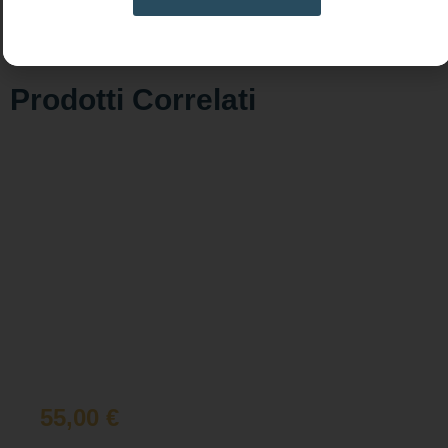
Prodotti Correlati
55,00
€