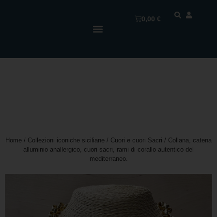
0,00
€
Home
/
Collezioni iconiche siciliane
/
Cuori e cuori Sacri
/ Collana, catena
alluminio anallergico, cuori sacri, rami di corallo autentico del
mediterraneo.