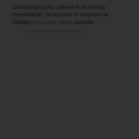
Collana girocollo, catena Rolò acciaio
inossidabile, Tamburello in ceramica di
Aggiungi al carrello
Caltagirone, perle miste assortite.