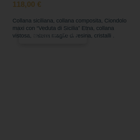
118,00
€
Collana siciliana, collana composita, Ciondolo
maxi con “Veduta di Sicilia” Etna, collana
Aggiungi al carrello
vistosa, catena maglie di resina, cristalli .