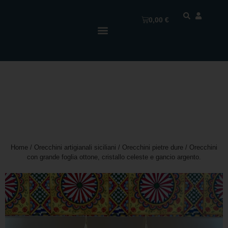
0,00
€
Home
/
Orecchini artigianali siciliani
/
Orecchini pietre dure
/ Orecchini
con grande foglia ottone, cristallo celeste e gancio argento.