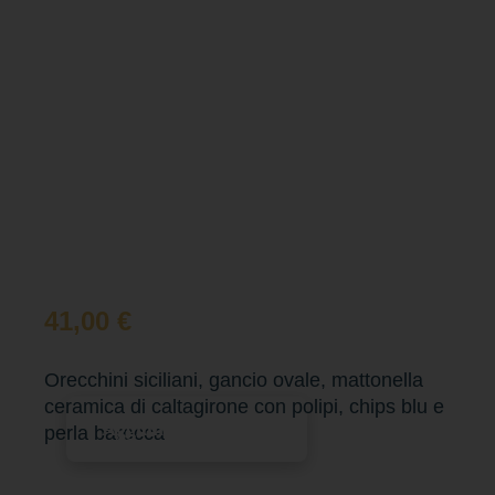
41,00
€
Orecchini siciliani, gancio ovale, mattonella
ceramica di caltagirone con polipi, chips blu e
Aggiungi al carrello
perla barocca