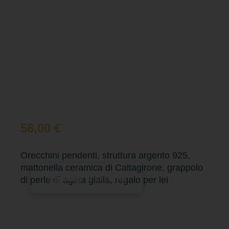
58,00
€
Orecchini pendenti, struttura argento 925,
mattonella ceramica di Caltagirone, grappolo
Aggiungi al carrello
di perle di agata gialla, regalo per lei