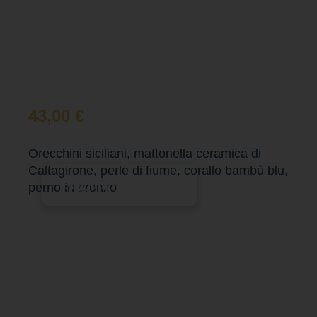
43,00
€
Orecchini siciliani, mattonella ceramica di
Caltagirone, perle di fiume, corallo bambù blu,
Aggiungi al carrello
perno in bronzo