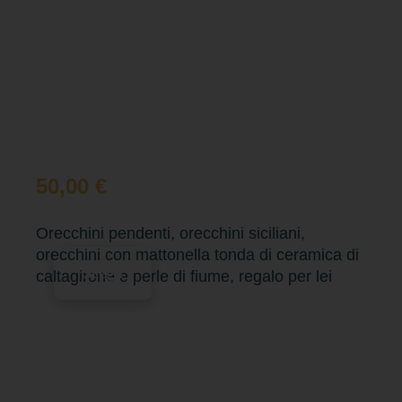
50,00
€
Orecchini pendenti, orecchini siciliani,
orecchini con mattonella tonda di ceramica di
Scegli
caltagirone e perle di fiume, regalo per lei