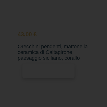
43,00
€
Orecchini pendenti, mattonella
ceramica di Caltagirone,
paesaggio siciliano, corallo
Aggiungi al carrello