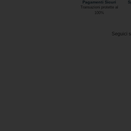
Pagamenti Sicuri
S
Transazioni protette al
100%
Seguici s