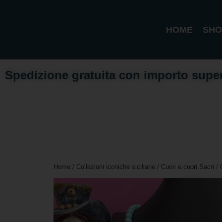
HOME
SHO
Spedizione gratuita con importo supe
Home
/
Collezioni iconiche siciliane
/
Cuori e cuori Sacri
/ 