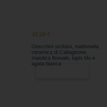
43,00
€
Orecchini siciliani, mattonella
ceramica di Caltagirone,
maiolica floreale, lapis blu e
agata bianca
Aggiungi al carrello