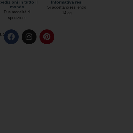
pedizioni in tutto il
Informativa resi
mondo
Si accettano resi entro
Due modalità di
14 gg
spedizione
u: