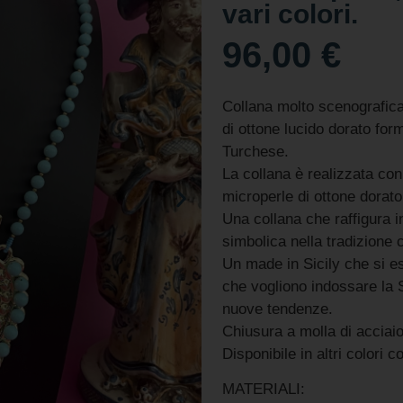
vari colori.
96,00
€
Collana molto scenografic
di ottone lucido dorato for
Turchese.
La collana è realizzata con 
microperle di ottone dorato
Una collana che raffigura 
simbolica nella tradizione c
Un made in Sicily che si e
che vogliono indossare la S
nuove tendenze.
Chiusura a molla di acciaio
Disponibile in altri colori 
MATERIALI: