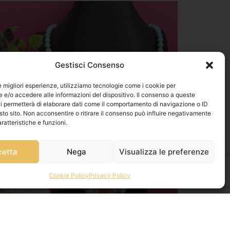
Gestisci Consenso
le migliori esperienze, utilizziamo tecnologie come i cookie per
e/o accedere alle informazioni del dispositivo. Il consenso a queste
i permetterà di elaborare dati come il comportamento di navigazione o ID
sto sito. Non acconsentire o ritirare il consenso può influire negativamente
ratteristiche e funzioni.
cetta
Nega
Visualizza le preferenze
Cookie Policy
Privacy Policy