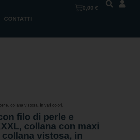
0,00
€
CONTATTI
le, collana vistosa, in vari colori.
on filo di perle e
XXL, collana con maxi
 collana vistosa, in