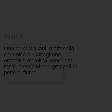
50,00
€
Orecchini siciliani, mattonella
ceramica di Caltagirone,
orecchini maiolica, orecchini
rossi, orecchini con grappoli di
perle di fiume
Aggiungi al carrello