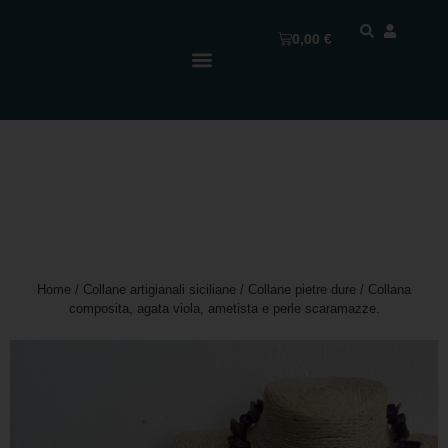
0,00
€
Home
/
Collane artigianali siciliane
/
Collane pietre dure
/ Collana
composita, agata viola, ametista e perle scaramazze.