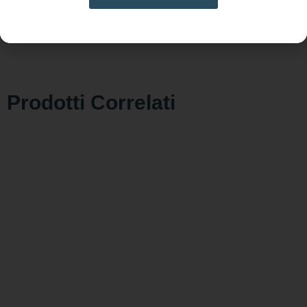
LEAD
FREE
Prodotti Correlati