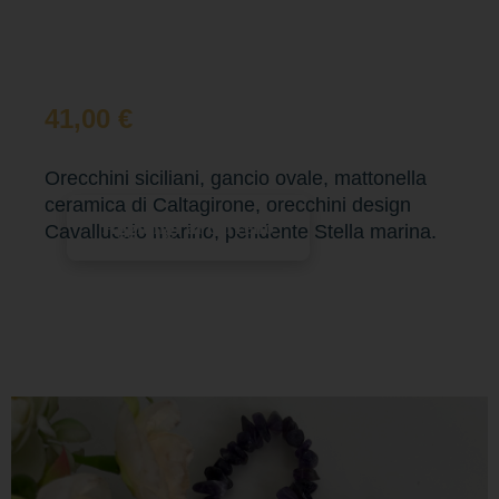
41,00
€
Orecchini siciliani, gancio ovale, mattonella
ceramica di Caltagirone, orecchini design
Aggiungi al carrello
Cavalluccio marino, pendente Stella marina.