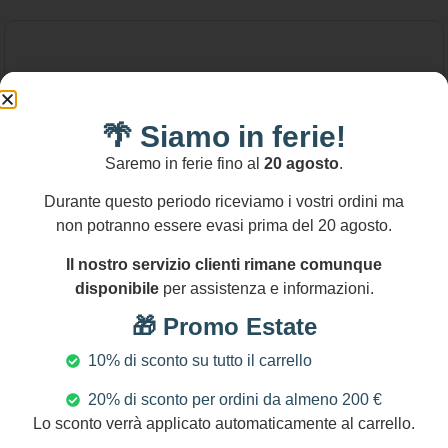
🌴 Siamo in ferie!
Saremo in ferie fino al
20 agosto
.
Durante questo periodo riceviamo i vostri ordini ma
non potranno essere evasi prima del 20 agosto.
Il nostro servizio clienti rimane comunque
disponibile
per assistenza e informazioni.
🎁 Promo Estate
10% di sconto su tutto il carrello
20% di sconto per ordini da almeno 200 €
36,00
€
Lo sconto verrà applicato automaticamente al carrello.