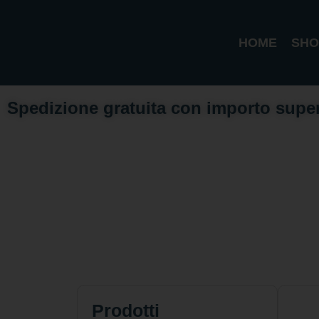
HOME
SHO
Spedizione gratuita con importo supe
Prodotti