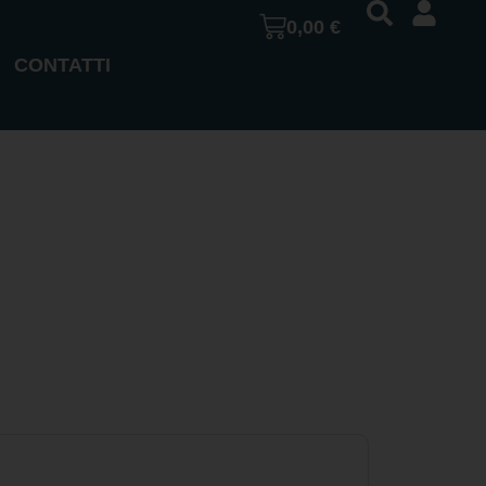
0,00
€
CONTATTI