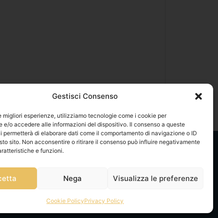
Gestisci Consenso
le migliori esperienze, utilizziamo tecnologie come i cookie per
e/o accedere alle informazioni del dispositivo. Il consenso a queste
i permetterà di elaborare dati come il comportamento di navigazione o ID
sto sito. Non acconsentire o ritirare il consenso può influire negativamente
ratteristiche e funzioni.
cetta
Nega
Visualizza le preferenze
Cookie Policy
Privacy Policy