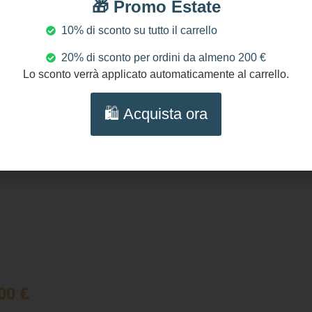
🎁 Promo Estate
lo per lei.
al carrello
al carrello
10% di sconto su tutto il carrello
20% di sconto per ordini da almeno 200 €
Lo sconto verrà applicato automaticamente al carrello.
🛍️ Acquista ora
,00
€