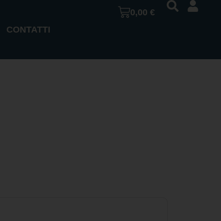
0,00
€
CONTATTI