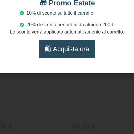
🎁 Promo Estate
al carrello
al carrello
10% di sconto su tutto il carrello
20% di sconto per ordini da almeno 200 €
Lo sconto verrà applicato automaticamente al carrello.
🛍️ Acquista ora
,00
€
59,00
€