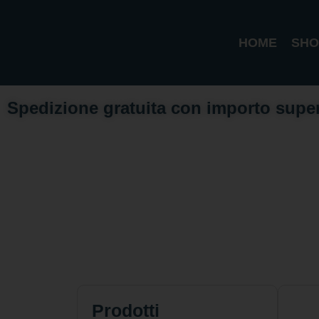
HOME
SHO
Spedizione gratuita con importo supe
Prodotti