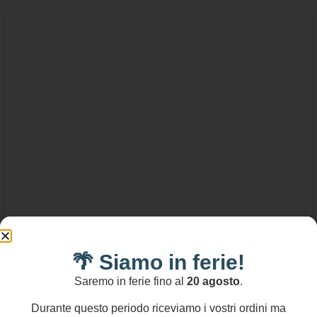
🌴 Siamo in ferie!
Saremo in ferie fino al
20 agosto
.
32,00
€
Durante questo periodo riceviamo i vostri ordini ma