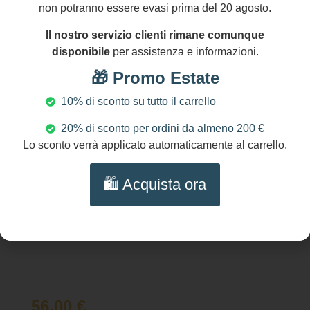
non potranno essere evasi prima del 20 agosto.
Orecchini a Cerchio con Perle di Fiume e
Aggiungi al carrello
Il nostro servizio clienti rimane comunque
Agata Blu – Gioielli Artigianali
disponibile
per assistenza e informazioni.
🎁 Promo Estate
10% di sconto su tutto il carrello
20% di sconto per ordini da almeno 200 €
Lo sconto verrà applicato automaticamente al carrello.
🛍️ Acquista ora
56,00
€