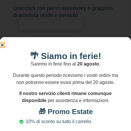
Orecchini con perno swarovsky e grappolo
di ametista verde e peridoto.
Aggiungi al carrello
🌴 Siamo in ferie!
Saremo in ferie fino al
20 agosto
.
Durante questo periodo riceviamo i vostri ordini ma
non potranno essere evasi prima del 20 agosto.
Il nostro servizio clienti rimane comunque
disponibile
per assistenza e informazioni.
🎁 Promo Estate
10% di sconto su tutto il carrello