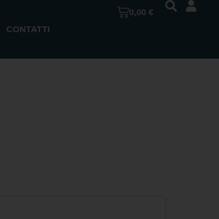
0,00
€
CONTATTI