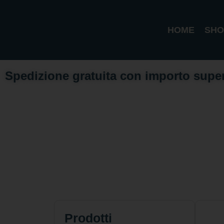
HOME
SHO
Spedizione gratuita con importo supe
Prodotti