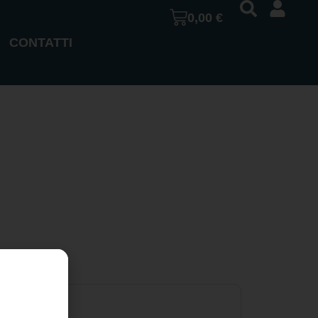
0,00
€
CONTATTI