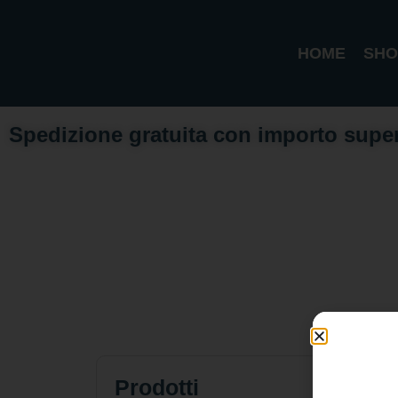
HOME
SHO
Spedizione gratuita con importo supe
Prodotti