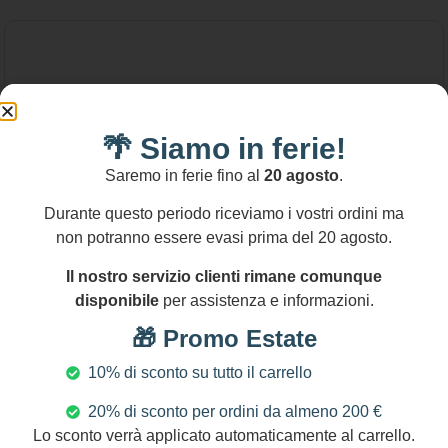
🌴 Siamo in ferie!
Saremo in ferie fino al
20 agosto
.
Durante questo periodo riceviamo i vostri ordini ma
non potranno essere evasi prima del 20 agosto.
Il nostro servizio clienti rimane comunque
disponibile
per assistenza e informazioni.
🎁 Promo Estate
10% di sconto su tutto il carrello
20% di sconto per ordini da almeno 200 €
28,00
€
-
113,00
€
Lo sconto verrà applicato automaticamente al carrello.