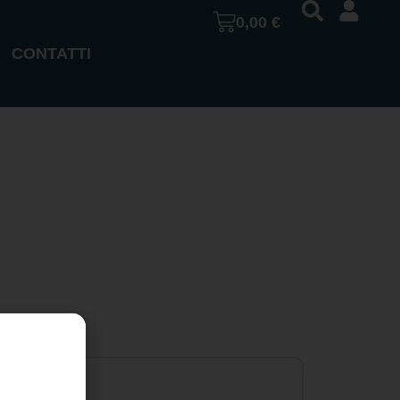
0,00
€
CONTATTI