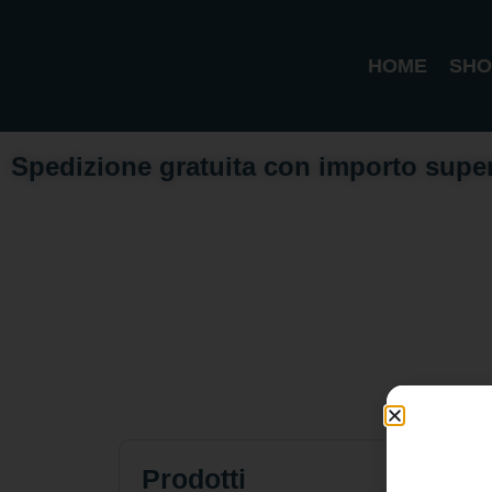
HOME
SHO
Spedizione gratuita con importo supe
Prodotti