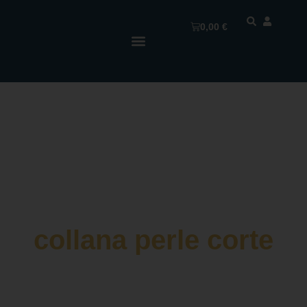
0,00
€
collana perle corte