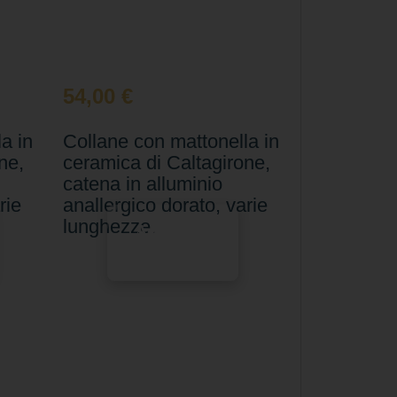
54,00
€
a in
Collane con mattonella in
ne,
ceramica di Caltagirone,
catena in alluminio
rie
anallergico dorato, varie
lunghezze.
Aggiungi
al carrello