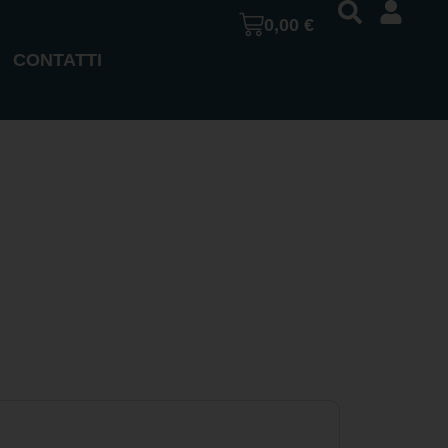
0,00
€
CONTATTI