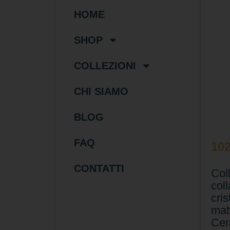
HOME
SHOP
COLLEZIONI
CHI SIAMO
BLOG
FAQ
10
CONTATTI
Coll
coll
cris
mat
Cer