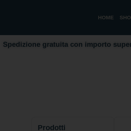
HOME
SHO
Spedizione gratuita con importo supe
Prodotti