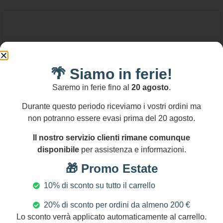
🌴 Siamo in ferie!
Saremo in ferie fino al
20 agosto
.
Durante questo periodo riceviamo i vostri ordini ma
non potranno essere evasi prima del 20 agosto.
Il nostro servizio clienti rimane comunque
disponibile
per assistenza e informazioni.
🎁 Promo Estate
10% di sconto su tutto il carrello
20% di sconto per ordini da almeno 200 €
28,00
€
-
120,00
€
Lo sconto verrà applicato automaticamente al carrello.