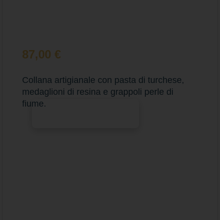
87,00
€
Collana artigianale con pasta di turchese,
medaglioni di resina e grappoli perle di
fiume.
Aggiungi al carrello