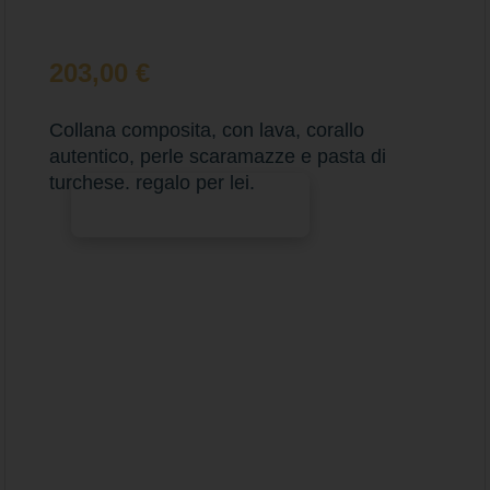
203,00
€
Collana composita, con lava, corallo
autentico, perle scaramazze e pasta di
turchese. regalo per lei.
Aggiungi al carrello