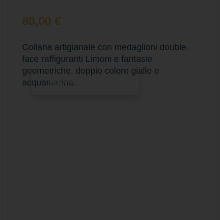
80,00
€
Collana artigianale con medaglioni double-
face raffiguranti Limoni e fantasie
geometriche, doppio colore giallo e
Aggiungi al carrello
acquamarina.