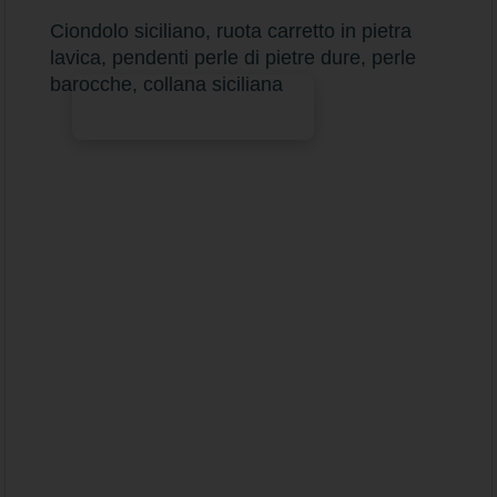
Ciondolo siciliano, ruota carretto in pietra
lavica, pendenti perle di pietre dure, perle
barocche, collana siciliana
Aggiungi al carrello