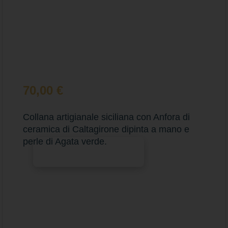
70,00
€
Collana artigianale siciliana con Anfora di
ceramica di Caltagirone dipinta a mano e
perle di Agata verde.
Aggiungi al carrello