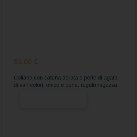
51,00
€
Collana con catena dorata e perle di agata
di vari colori, onice e perle. regalo ragazza.
Aggiungi al carrello