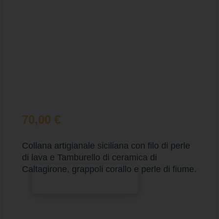
70,00
€
Collana artigianale siciliana con filo di perle
di lava e Tamburello di ceramica di
Caltagirone, grappoli corallo e perle di fiume.
Aggiungi al carrello