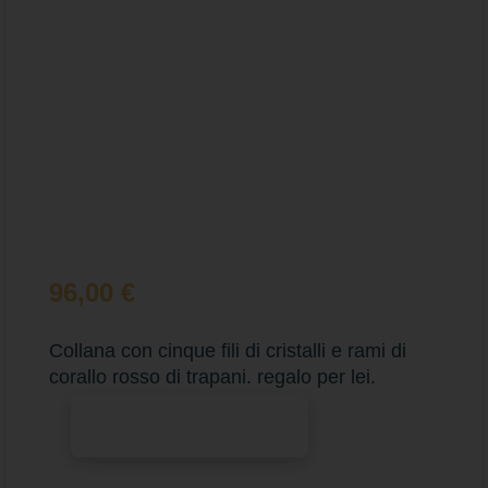
96,00
€
Collana con cinque fili di cristalli e rami di
corallo rosso di trapani. regalo per lei.
Aggiungi al carrello