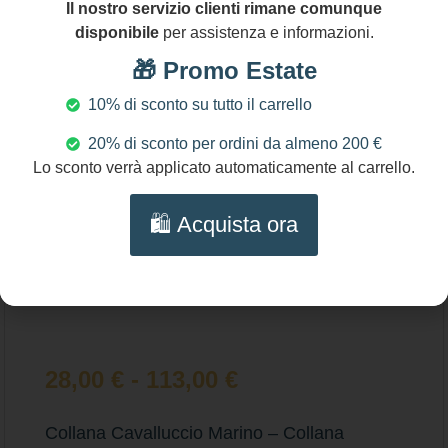
Il nostro servizio clienti rimane comunque
disponibile
per assistenza e informazioni.
🎁 Promo Estate
10% di sconto su tutto il carrello
20% di sconto per ordini da almeno 200 €
Lo sconto verrà applicato automaticamente al carrello.
🛍️ Acquista ora
28,00
€
-
113,00
€
Collana Cavalluccio Marino – Collana