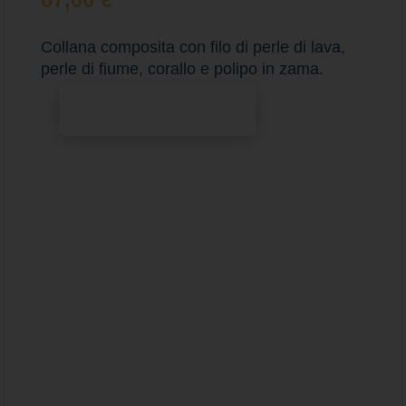
Collana composita con filo di perle di lava,
perle di fiume, corallo e polipo in zama.
Aggiungi al carrello