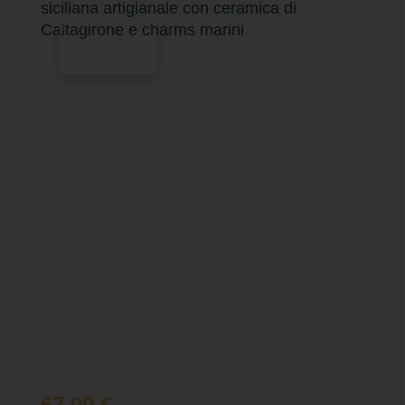
siciliana artigianale con ceramica di
Caltagirone e charms marini
Scegli
67,00
€