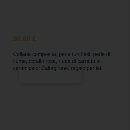
86,00
€
Collana composita, perle turchesi, perle di
fiume, corallo rosa, ruota di carretto in
ceramica di Caltagirone. regalo per lei.
Aggiungi al carrello