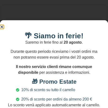
🌴 Siamo in ferie!
Saremo in ferie fino al
20 agosto
.
Durante questo periodo riceviamo i vostri ordini ma
non potranno essere evasi prima del 20 agosto.
Il nostro servizio clienti rimane comunque
disponibile
per assistenza e informazioni.
🎁 Promo Estate
10% di sconto su tutto il carrello
20% di sconto per ordini da almeno 200 €
28,00
€
-
113,00
€
Lo sconto verrà applicato automaticamente al carrello.