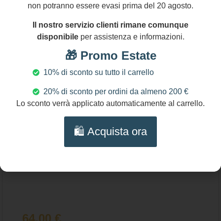
non potranno essere evasi prima del 20 agosto.
Ciondolo siciliano in corallo rosso di Trapani
Aggiungi al carrello
Il nostro servizio clienti rimane comunque
e onice, gioiello artigianale elegante.
disponibile
per assistenza e informazioni.
🎁 Promo Estate
10% di sconto su tutto il carrello
20% di sconto per ordini da almeno 200 €
Lo sconto verrà applicato automaticamente al carrello.
🛍️ Acquista ora
64,00
€