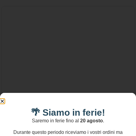
🌴 Siamo in ferie!
Saremo in ferie fino al
20 agosto
.
66,00
€
Durante questo periodo riceviamo i vostri ordini ma