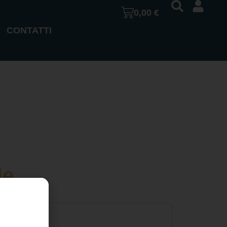
0,00
€
CONTATTI
le