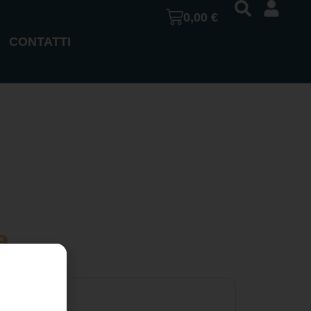
0,00
€
CONTATTI
a