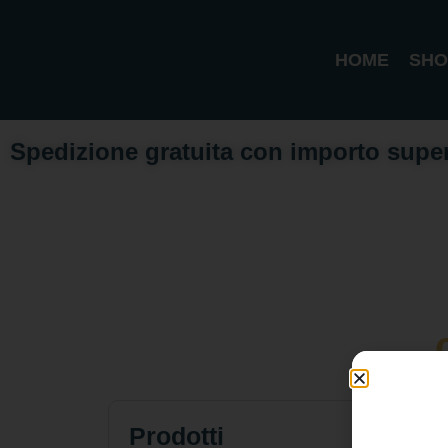
HOME
SHO
Spedizione gratuita con importo supe
Prodotti