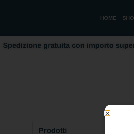
HOME
SHO
Spedizione gratuita con importo supe
Prodotti