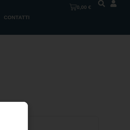
0,00
€
CONTATTI