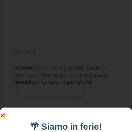
40,00
€
Ciondolo pendente a grappolo, pasta di
Turchese o Corallo, pendente a grappolo,
ciondoli per collana, regalo per lei.
Aggiungi al carrello
🌴 Siamo in ferie!