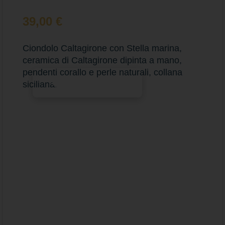
39,00
€
Ciondolo Caltagirone con Stella marina,
ceramica di Caltagirone dipinta a mano,
pendenti corallo e perle naturali, collana
Aggiungi al carrello
siciliana.