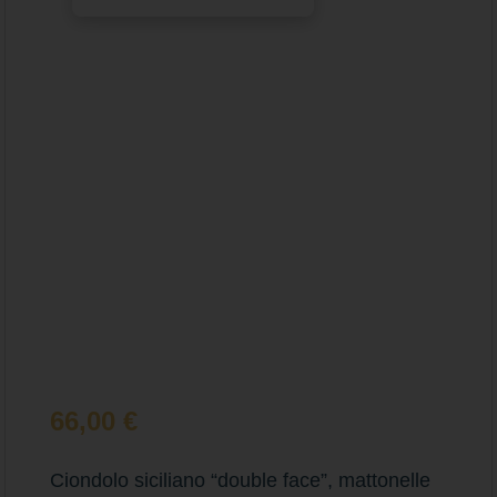
66,00
€
Ciondolo siciliano “double face”, mattonelle