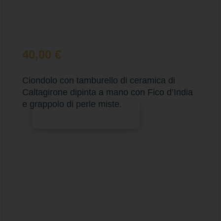
40,00
€
Ciondolo con tamburello di ceramica di
Caltagirone dipinta a mano con Fico d’India
e grappolo di perle miste.
Aggiungi al carrello