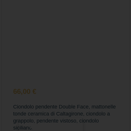
66,00
€
Ciondolo pendente Double Face, mattonelle
tonde ceramica di Caltagirone, ciondolo a
grappolo, pendente vistoso, ciondolo
Aggiungi al carrello
siciliano.