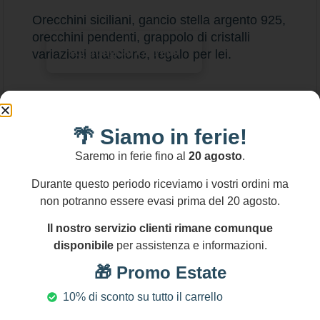
Orecchini siciliani, gancio stella argento 925,
orecchini pendenti, grappolo di cristalli
Aggiungi al carrello
variazioni arancione, regalo per lei.
🌴 Siamo in ferie!
Saremo in ferie fino al
20 agosto
.
Durante questo periodo riceviamo i vostri ordini ma
non potranno essere evasi prima del 20 agosto.
Il nostro servizio clienti rimane comunque
disponibile
per assistenza e informazioni.
🎁 Promo Estate
10% di sconto su tutto il carrello