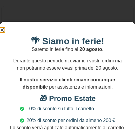
🌴 Siamo in ferie!
Saremo in ferie fino al
20 agosto
.
Durante questo periodo riceviamo i vostri ordini ma
non potranno essere evasi prima del 20 agosto.
Il nostro servizio clienti rimane comunque
disponibile
per assistenza e informazioni.
🎁 Promo Estate
10% di sconto su tutto il carrello
20% di sconto per ordini da almeno 200 €
28,00
€
-
120,00
€
Lo sconto verrà applicato automaticamente al carrello.