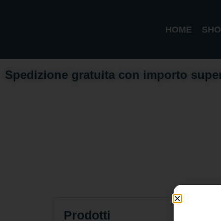
HOME
SHO
Spedizione gratuita con importo supe
Prodotti