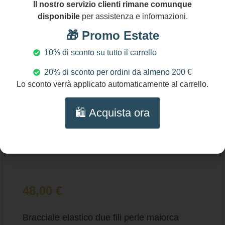
Il nostro servizio clienti rimane comunque
disponibile
per assistenza e informazioni.
🎁 Promo Estate
10% di sconto su tutto il carrello
20% di sconto per ordini da almeno 200 €
Lo sconto verrà applicato automaticamente al carrello.
🛍️ Acquista ora
48,00
€
Bracciale elastico due fili perle maiorca