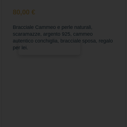
80,00
€
Bracciale Cammeo e perle naturali,
scaramazze, argento 925, cammeo
autentico conchiglia, bracciale sposa, regalo
Aggiungi al carrello
per lei.