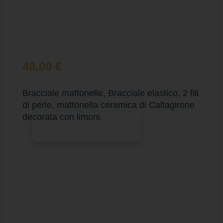
48,00
€
Bracciale mattonelle, Bracciale elastico, 2 fili
di perle, mattonella ceramica di Caltagirone
decorata con limoni.
Aggiungi al carrello