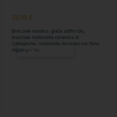
32,00
€
Bracciale elastico, giada zaffiro blu,
bracciale mattonella ceramica di
Caltagirone, mattonella decorata con fiore,
Aggiungi al carrello
regalo per lei.