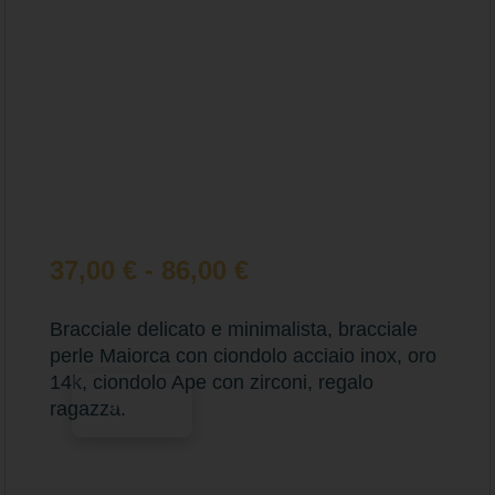
37,00
€
-
86,00
€
Bracciale delicato e minimalista, bracciale
perle Maiorca con ciondolo acciaio inox, oro
14k, ciondolo Ape con zirconi, regalo
Scegli
ragazza.