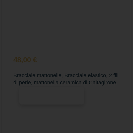
48,00
€
Bracciale mattonelle, Bracciale elastico, 2 fili
di perle, mattonella ceramica di Caltagirone.
Aggiungi al carrello