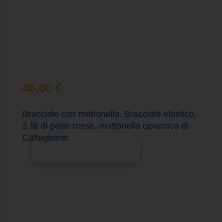
48,00
€
Bracciale con mattonella, Bracciale elastico,
2 fili di perle rosse, mattonella ceramica di
Caltagirone.
Aggiungi al carrello