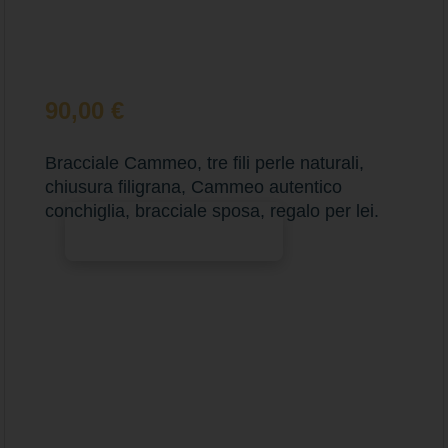
90,00
€
Bracciale Cammeo, tre fili perle naturali,
chiusura filigrana, Cammeo autentico
conchiglia, bracciale sposa, regalo per lei.
Aggiungi al carrello