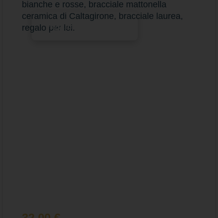
bianche e rosse, bracciale mattonella
ceramica di Caltagirone, bracciale laurea,
Aggiungi al carrello
regalo per lei.
32,00
€