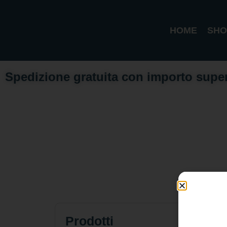
HOME
SHO
Spedizione gratuita con importo supe
Prodotti