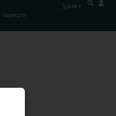
0,00
€
CONTATTI