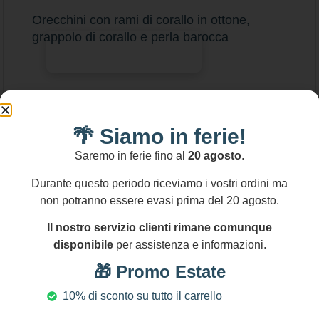
Orecchini con rami di corallo in ottone,
grappolo di corallo e perla barocca
Aggiungi al carrello
🌴 Siamo in ferie!
Saremo in ferie fino al
20 agosto
.
Durante questo periodo riceviamo i vostri ordini ma
non potranno essere evasi prima del 20 agosto.
Il nostro servizio clienti rimane comunque
disponibile
per assistenza e informazioni.
🎁 Promo Estate
10% di sconto su tutto il carrello