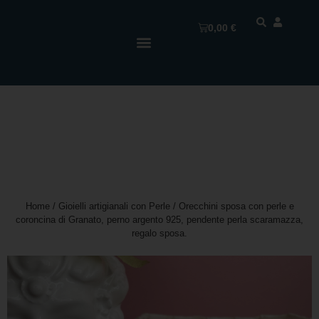
0,00
€
Home
/
Gioielli artigianali con Perle
/ Orecchini sposa con perle e
coroncina di Granato, perno argento 925, pendente perla scaramazza,
regalo sposa.