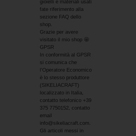
gioielli e materiali usati
fate riferimento alla
sezione FAQ dello
shop.
Grazie per avere
visitato il mio shop 🤩
GPSR
In conformità al GPSR
si comunica che
l’Operatore Economico
è lo stesso produttore
(SIKELIACRAFT)
localizzato in Italia,
contatto telefonico +39
375 7750152, contatto
email
info@sikeliacraft.com.
Gli articoli messi in