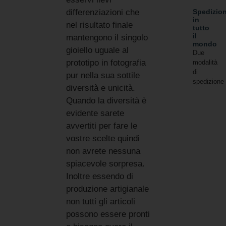
Spedizion
differenziazioni che
in
nel risultato finale
tutto
il
mantengono il singolo
mondo
gioiello uguale al
Due
prototipo in fotografia
modalità
di
pur nella sua sottile
spedizione
diversità e unicità.
Quando la diversità è
evidente sarete
avvertiti per fare le
vostre scelte quindi
non avrete nessuna
spiacevole sorpresa.
Inoltre essendo di
produzione artigianale
non tutti gli articoli
possono essere pronti