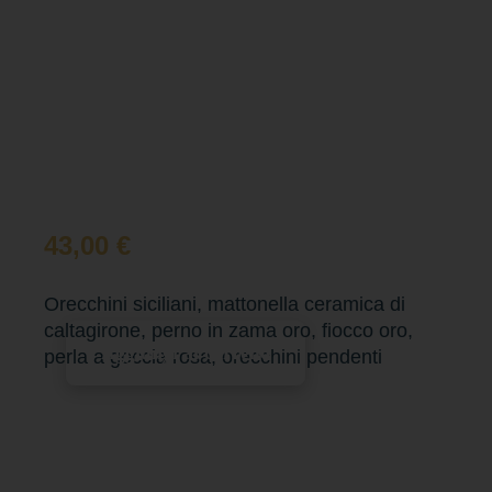
43,00
€
Orecchini siciliani, mattonella ceramica di
caltagirone, perno in zama oro, fiocco oro,
Aggiungi al carrello
perla a goccia rosa, orecchini pendenti