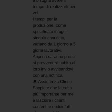
e bisogna avere il
tempo di realizzarli per
voi.
I tempi per la
produzione, come
specificato in ogni
singolo annuncio,
variano da 1 giorno a 5
giorni lavorativi.
Appena saranno pronti
si provvederà subito al
loro invio avvisandovi
con una notifica.
🔔 Assistenza Clienti
Sappiate che la cosa
più importante per me
è lasciare i clienti
contenti e soddisfatti