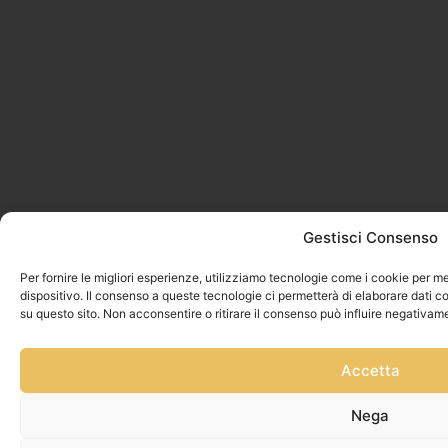
Gestisci Consenso
Per fornire le migliori esperienze, utilizziamo tecnologie come i cookie per 
dispositivo. Il consenso a queste tecnologie ci permetterà di elaborare dati 
su questo sito. Non acconsentire o ritirare il consenso può influire negativam
Accetta
Nega