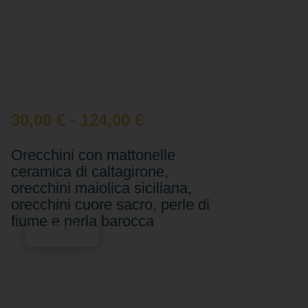
30,00
€
-
124,00
€
Orecchini con mattonelle
ceramica di caltagirone,
orecchini maiolica siciliana,
orecchini cuore sacro, perle di
fiume e perla barocca
Scegli