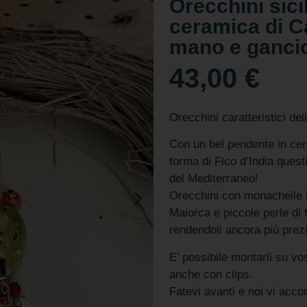
Orecchini sicil
ceramica di Ca
mano e gancio
43,00
€
Orecchini caratteristici dell
Con un bel pendente in cer
forma di Fico d’India quest
del Mediterraneo!
Orecchini con monachelle i
Maiorca e piccole perle di 
rendendoli ancora più prezio
E’ possibile montarli su vos
anche con clips.
Fatevi avanti e noi vi acc