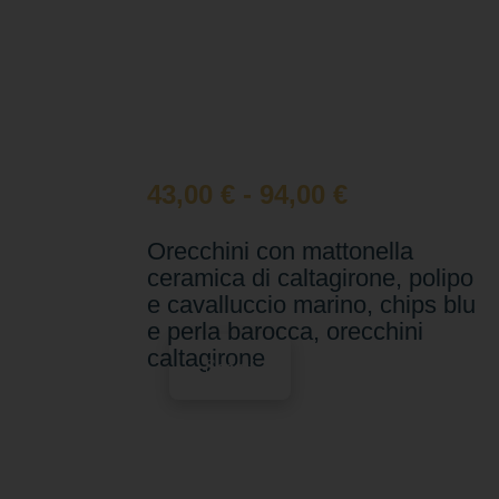
43,00
€
-
94,00
€
Orecchini con mattonella
ceramica di caltagirone, polipo
e cavalluccio marino, chips blu
e perla barocca, orecchini
caltagirone
Scegli