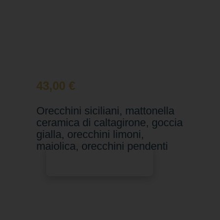
43,00
€
Orecchini siciliani, mattonella
ceramica di caltagirone, goccia
gialla, orecchini limoni,
maiolica, orecchini pendenti
Aggiungi al carrello