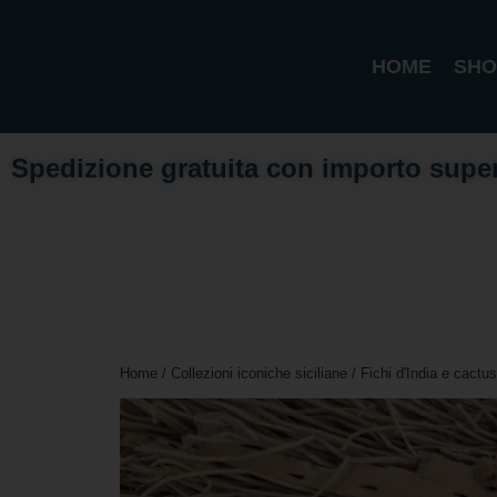
HOME
SHO
Spedizione gratuita con importo supe
Home
/
Collezioni iconiche siciliane
/
Fichi d'India e cactus