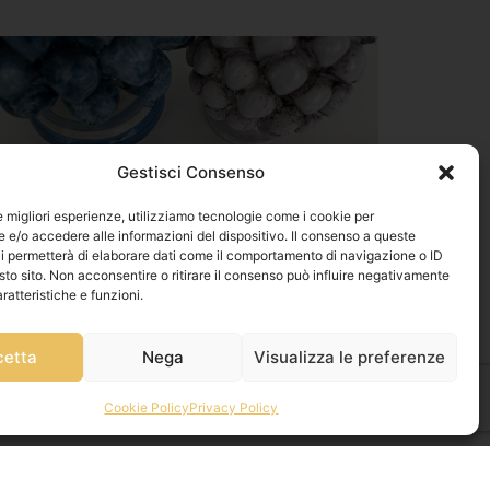
Gestisci Consenso
le migliori esperienze, utilizziamo tecnologie come i cookie per
e/o accedere alle informazioni del dispositivo. Il consenso a queste
i permetterà di elaborare dati come il comportamento di navigazione o ID
sto sito. Non acconsentire o ritirare il consenso può influire negativamente
ratteristiche e funzioni.
cetta
Nega
Visualizza le preferenze
Cookie Policy
Privacy Policy